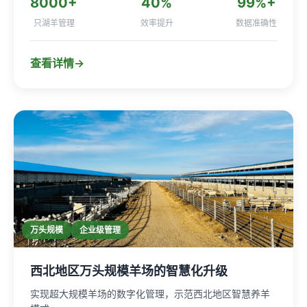
8000+
40%
99%+
只湖羊管理
效率提升
数据准确性
查看详情
→
万头规模
企业级管理
西北地区万头规模羊场的智慧化升级
实现超大规模羊场的数字化管理，示范西北地区智慧养羊