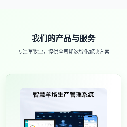
我们的产品与服务
专注草牧业，提供全周期数智化解决方案