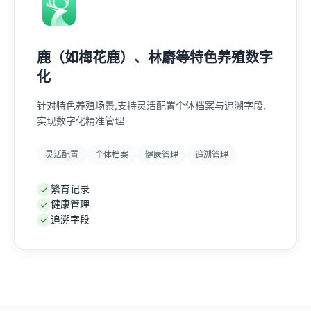
鹿（如梅花鹿）、林麝等特色养殖数字
化
针对特色养殖场景,支持灵活配置个体档案与追溯字段,
实现数字化精准管理
灵活配置
个体档案
健康管理
追溯管理
繁育记录
健康管理
追溯字段