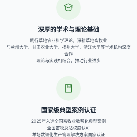
深厚的学术与理论基础
践行草地农业科学理论，深耕草地畜牧业
与兰州大学、甘肃农业大学、扬州大学、浙江大学等学术机构深度
合作
理论与实践相结合，推动行业进步
国家级典型案例认证
2025年入选全国畜牧业数智化典型案例
全国畜牧总站权威认可
羊场数智化生产管理解决方案国家认证