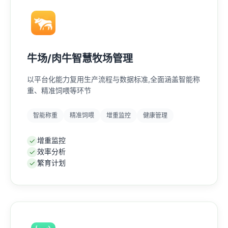
牛场/肉牛智慧牧场管理
以平台化能力复用生产流程与数据标准,全面涵盖智能称
重、精准饲喂等环节
智能称重
精准饲喂
增重监控
健康管理
增重监控
效率分析
繁育计划