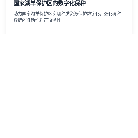
国家湖羊保护区的数字化保种
助力国家湖羊保护区实现种质资源保护数字化，强化育种
数据的准确性和可追溯性
100%
完整追溯
智能优化
数据数字化
系谱管理
配种决策
查看详情
→
查看更多案例