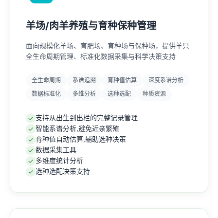
羊场/肉羊养殖与育种保种管理
面向规模化羊场、育肥场、育种场与保种场，提供羊只
全生命周期管理、标准化数据采集与科学决策支持
全生命周期
系谱追溯
育种值估算
深度系谱分析
数据标准化
多维分析
选种选配
种质资源
支持从出生到出栏的完整记录管理
智能系谱分析,避免近亲繁殖
育种值自动估算,辅助选种决策
数据采集工具
多维度统计分析
选种选配决策支持