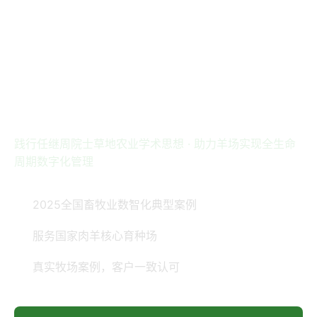
一牧数智，让牧场管
理"智"在必得！
践行任继周院士草地农业学术思想 · 助力羊场实现全生命
周期数字化管理
2025全国畜牧业数智化典型案例
服务国家肉羊核心育种场
真实牧场案例，客户一致认可